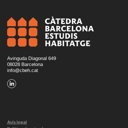
Avinguda Diagonal 649
08028 Barcelona
info@cbeh.cat
Avís legal