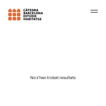
Institució
Beyond Inhabitation
Turisme
No s'han trobat resultats