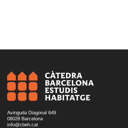
Avinguda Diagonal 649
08028 Barcelona
info@cbeh.cat