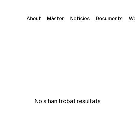
About
Màster
Notícies
Documents
Wo
Urbanisme
No s'han trobat resultats