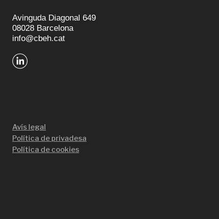
Avinguda Diagonal 649
08028 Barcelona
info@cbeh.cat
Avís legal
Política de privadesa
Política de cookies