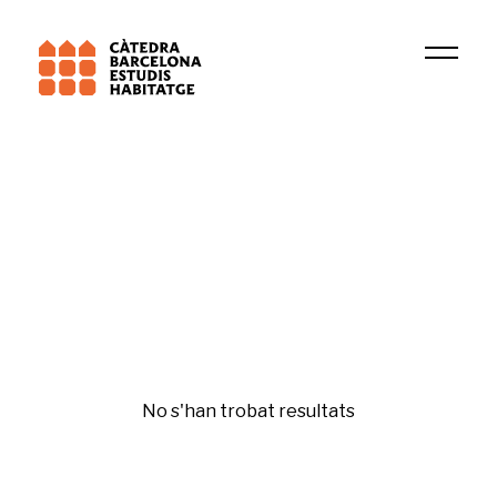
Institució
Institut d\'Economia de Barcelona
Tercer sector
No s'han trobat resultats