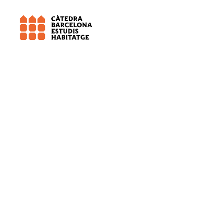
Observatori Metropolità de l\'Habitatge de