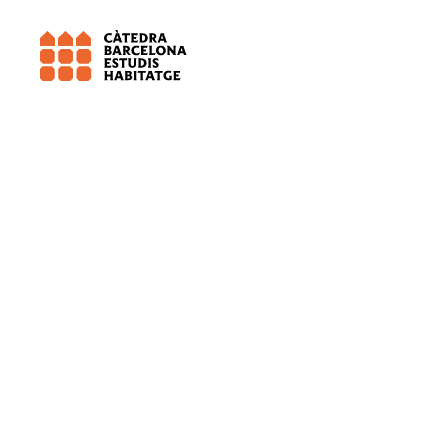
Observatori Metropolità de l\'Habitatge de