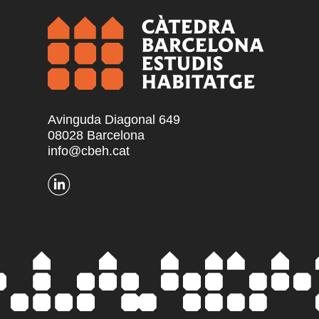
Avinguda Diagonal 649
08028 Barcelona
info@cbeh.cat