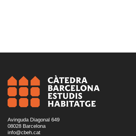
Avinguda Diagonal 649
08028 Barcelona
info@cbeh.cat