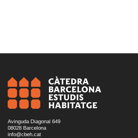
Avinguda Diagonal 649
08028 Barcelona
info@cbeh.cat