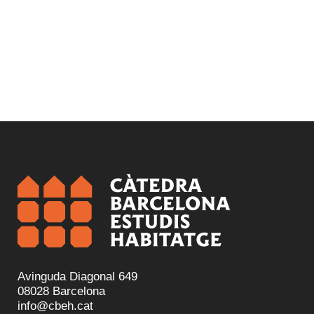
Avinguda Diagonal 649
08028 Barcelona
info@cbeh.cat