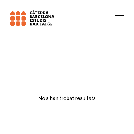
Universitat de Barcelona (UB)
DIOPMA
Dret a l'habitatge
No s'han trobat resultats