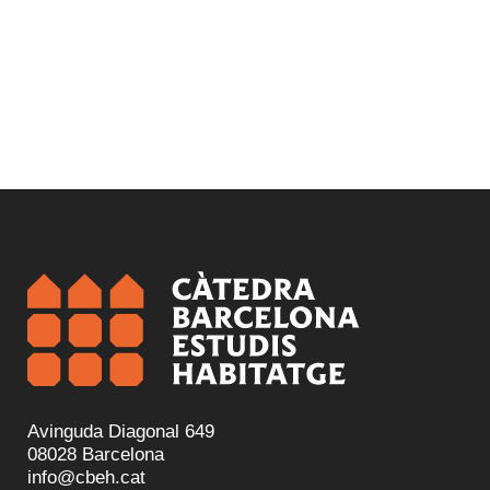
Avinguda Diagonal 649
08028 Barcelona
info@cbeh.cat