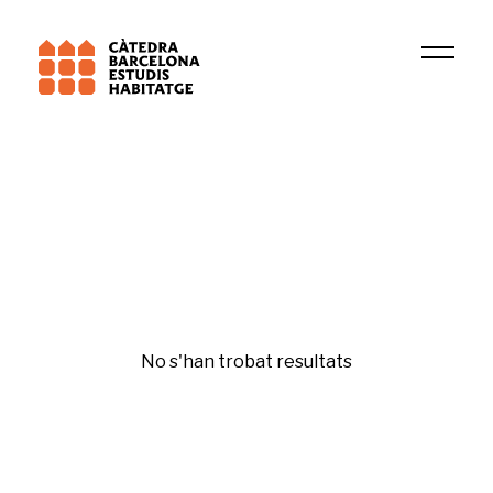
Universitat de Barcelona (UB)
GURB
Urbanisme
No s'han trobat resultats