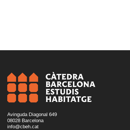
Avinguda Diagonal 649
08028 Barcelona
info@cbeh.cat