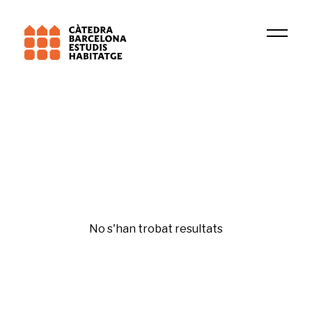
Universitat de Barcelona (UB)
DIOPMA
Bona administració
No s'han trobat resultats