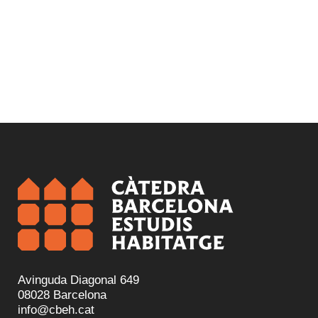
Avinguda Diagonal 649
08028 Barcelona
info@cbeh.cat