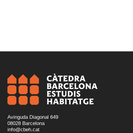
Avinguda Diagonal 649
08028 Barcelona
info@cbeh.cat