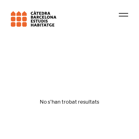
Institució
IGOP
Bona administració
No s'han trobat resultats