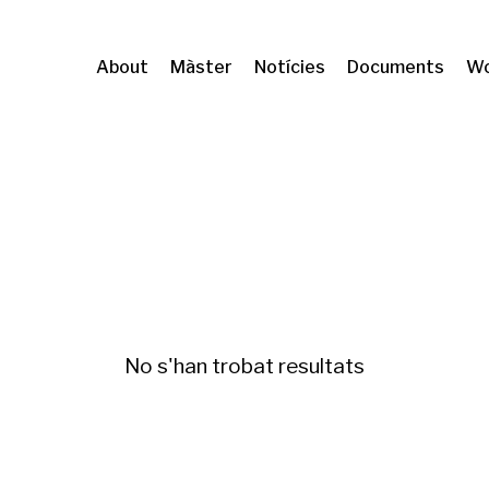
About
Màster
Notícies
Documents
Wo
ministració
No s'han trobat resultats