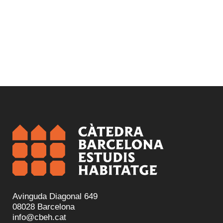
Avinguda Diagonal 649
08028 Barcelona
info@cbeh.cat