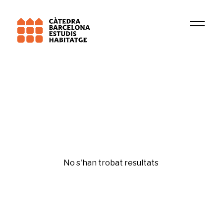
Institució
DIDUE
Disseny
No s'han trobat resultats