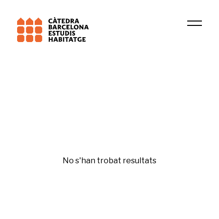
Institució
GURB
Disseny
No s'han trobat resultats