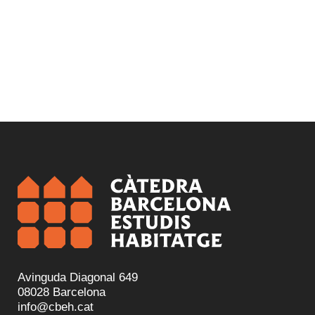
Avinguda Diagonal 649
08028 Barcelona
info@cbeh.cat