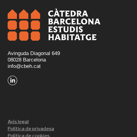
Avinguda Diagonal 649
08028 Barcelona
info@cbeh.cat
Avís legal
Política de privadesa
Política de cookies