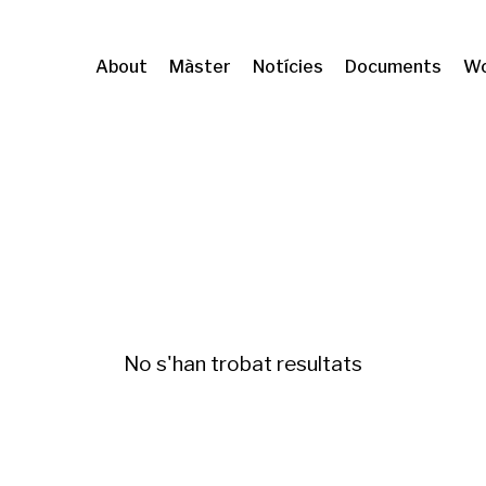
About
Màster
Notícies
Documents
Wo
itatge
No s'han trobat resultats