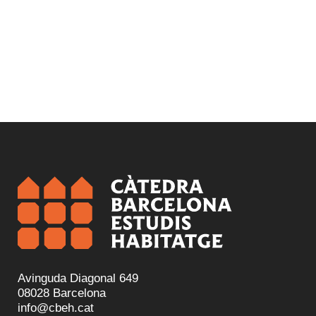
Avinguda Diagonal 649
08028 Barcelona
info@cbeh.cat