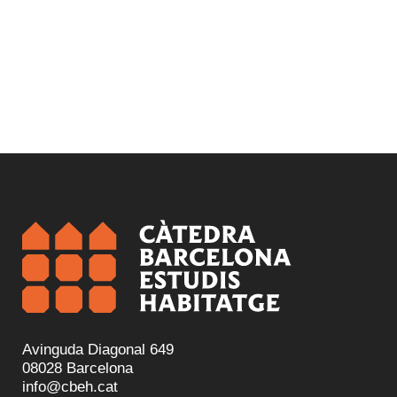
Avinguda Diagonal 649
08028 Barcelona
info@cbeh.cat