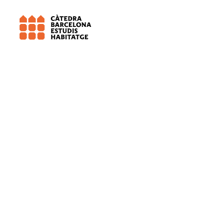
Universitat de Barcelona (UB)
Salut 