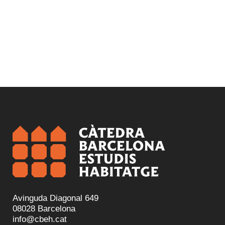
Avinguda Diagonal 649
08028 Barcelona
info@cbeh.cat