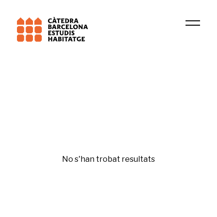
Universitat de Barcelona (UB)
DIOPMA
Fiscalitat ambiental
No s'han trobat resultats