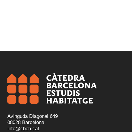
Avinguda Diagonal 649
08028 Barcelona
info@cbeh.cat