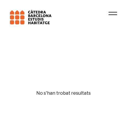
Institució
PsicoSAO
Fiscalitat ambiental
No s'han trobat resultats