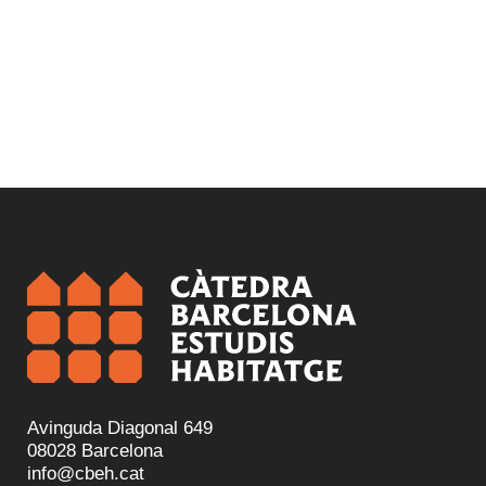
Avinguda Diagonal 649
08028 Barcelona
info@cbeh.cat