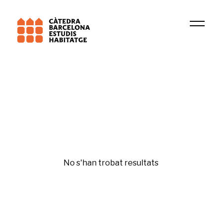
Institució
TERRIPOC
Fiscalitat de l'habitatge
No s'han trobat resultats