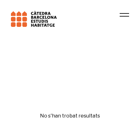
Universitat de Barcelona (UB)
TERRIPOC
Fiscalitat de l'habitatge
No s'han trobat resultats