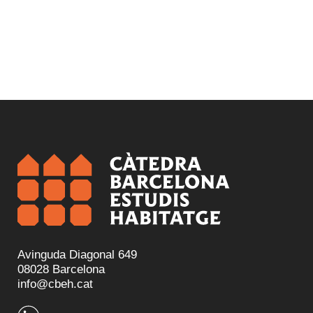
Avinguda Diagonal 649
08028 Barcelona
info@cbeh.cat