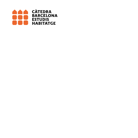
Universitat de Barcelona (UB)
DIOP