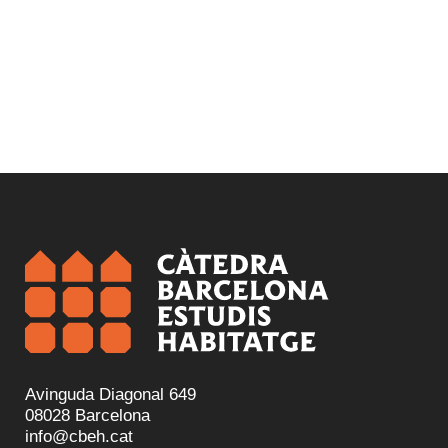
Avinguda Diagonal 649
08028 Barcelona
info@cbeh.cat