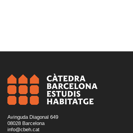
Avinguda Diagonal 649
08028 Barcelona
info@cbeh.cat