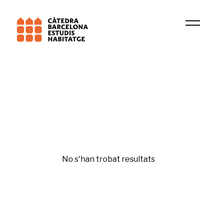
Universitat de Barcelona (UB)
TERRIPOC
Habitatge i ciutat
No s'han trobat resultats