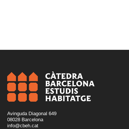
Avinguda Diagonal 649
08028 Barcelona
info@cbeh.cat