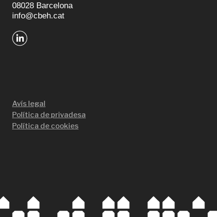
08028 Barcelona
info@cbeh.cat
Avís legal
Política de privadesa
Política de cookies