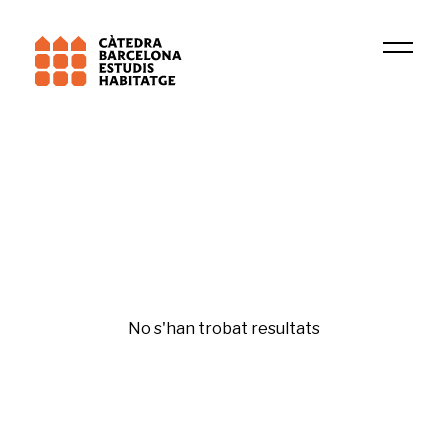
Institució
GREL
Mercat de l'habitatge
No s'han trobat resultats