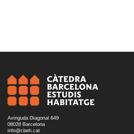
Avinguda Diagonal 649
08028 Barcelona
info@cbeh.cat