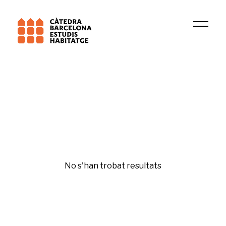
Institució
GRU
Mercat de l'habitatge
No s'han trobat resultats