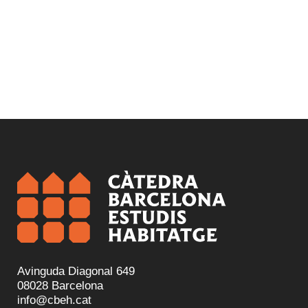
Avinguda Diagonal 649
08028 Barcelona
info@cbeh.cat