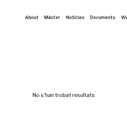
About
Màster
Notícies
Documents
Wo
abitatge
No s'han trobat resultats