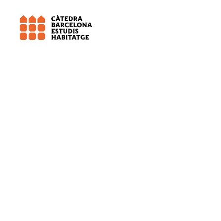
Universitat de Barcelona (UB)
Salut 