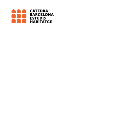
Universitat de Barcelona (UB)
Salut 