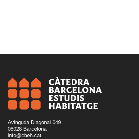
Avinguda Diagonal 649
08028 Barcelona
info@cbeh.cat