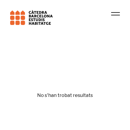
Institució
URBAFRAG
Mobilitat
No s'han trobat resultats