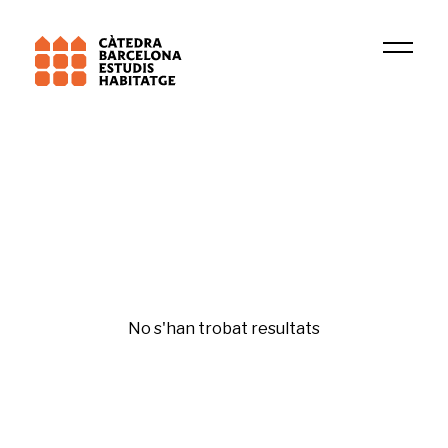
Institució
ARIENS
Pobresa energètica
No s'han trobat resultats