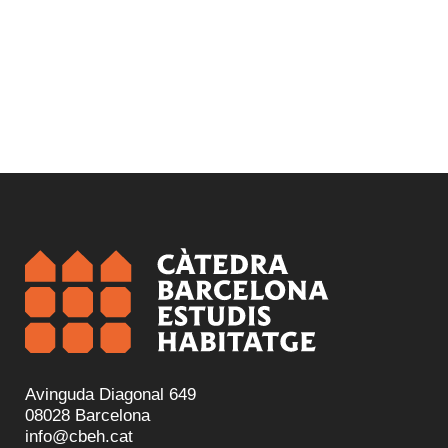
Avinguda Diagonal 649
08028 Barcelona
info@cbeh.cat