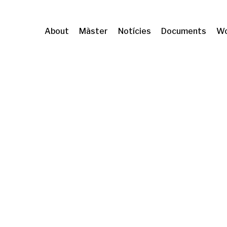
About
Màster
Notícies
Documents
Wo
'habitatge