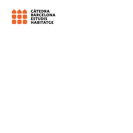
Universitat de Barcelona (UB)
DIOP