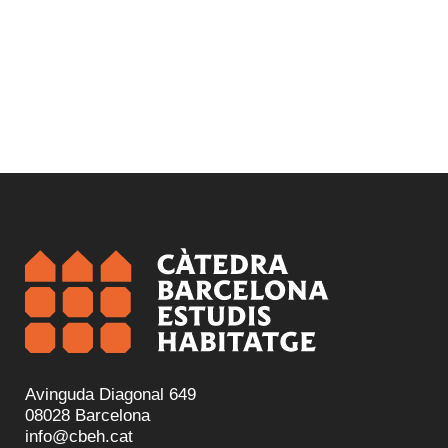
Avinguda Diagonal 649
08028 Barcelona
info@cbeh.cat