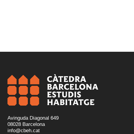
Avinguda Diagonal 649
08028 Barcelona
info@cbeh.cat