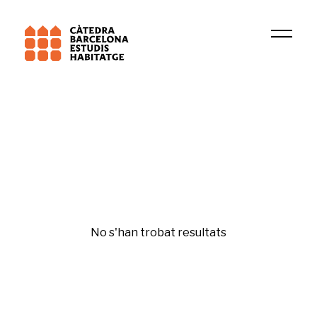
Institució
LUB
Psicologia residencial
No s'han trobat resultats