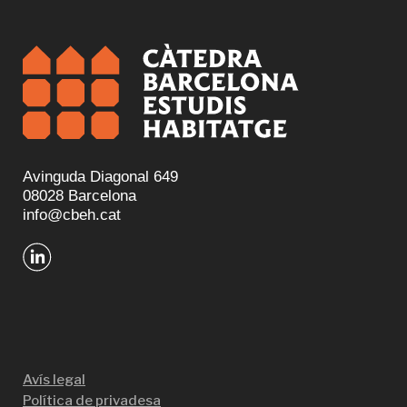
Avinguda Diagonal 649
08028 Barcelona
info@cbeh.cat
Avís legal
Política de privadesa