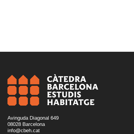
Avinguda Diagonal 649
08028 Barcelona
info@cbeh.cat