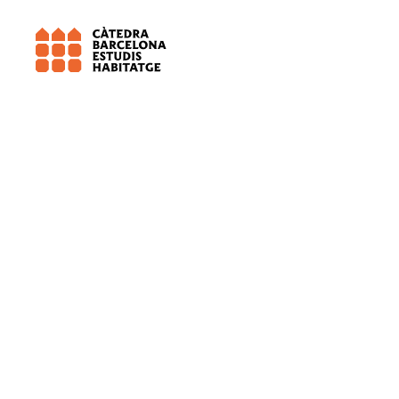
Universitat de Barcelona (UB)
TERR