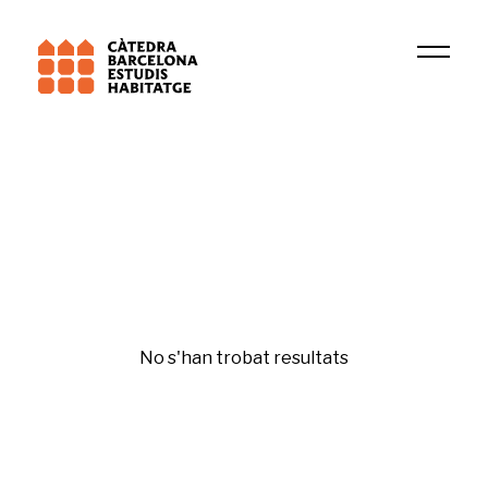
Institució
GRU
Segregación
No s'han trobat resultats