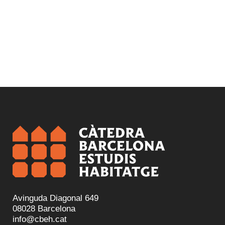
Avinguda Diagonal 649
08028 Barcelona
info@cbeh.cat