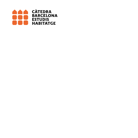
Universitat de Barcelona (UB)
Territ