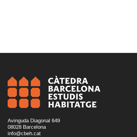
Avinguda Diagonal 649
08028 Barcelona
info@cbeh.cat