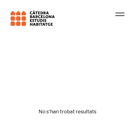
Universitat de Barcelona (UB)
TERRIPOC
Tecnologia i innovació
No s'han trobat resultats